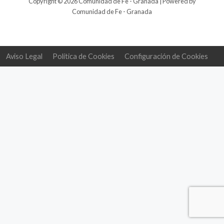
Copyright © 2026 Comunidad de Fe - Granada | Powered by
Comunidad de Fe - Granada
Aviso Legal
Política de Cookies
Configuración de Cookies