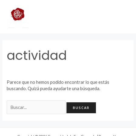
Ir
Buscar
MAI
al
por:
contenido
ME
actividad
Parece que no hemos podido encontrar lo que estás
buscando. Quizá pueda ayudarte una búsqueda.