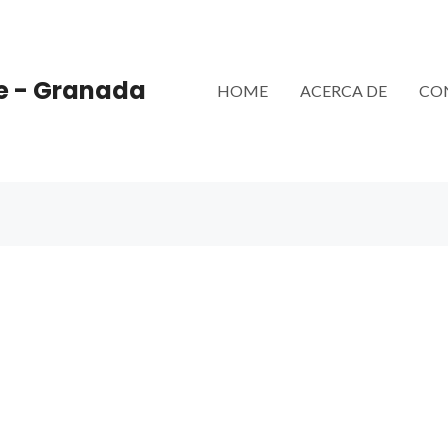
e - Granada
HOME
ACERCA DE
CO