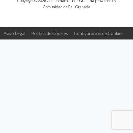
Copyright © 2026 Comunidad de Fe - Granada | Powered by
Comunidad de Fe - Granada
Aviso Legal
Política de Cookies
Configuración de Cookies