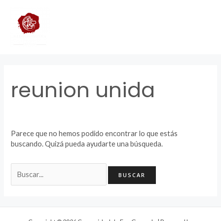
Ir
Buscar
MAI
al
por:
contenido
ME
reunion unida
Parece que no hemos podido encontrar lo que estás
buscando. Quizá pueda ayudarte una búsqueda.